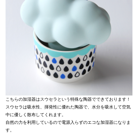
こちらの加湿器はスウセラという特殊な陶器でできております！
スウセラは吸水性、揮発性に優れた陶器で、水分を吸水して空気
中に優しく散布してくれます。
自然の力を利用しているので電源入らずのエコな加湿器になりま
す。