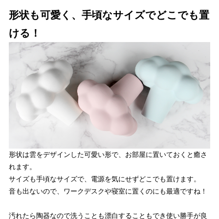
形状も可愛く、手頃なサイズでどこでも置
ける！
形状は雲をデザインした可愛い形で、お部屋に置いておくと癒さ
れます。
サイズも手頃なサイズで、電源を気にせずどこでも置けます。
音も出ないので、ワークデスクや寝室に置くのにも最適ですね！
汚れたら陶器なので洗うことも漂白することもでき使い勝手が良