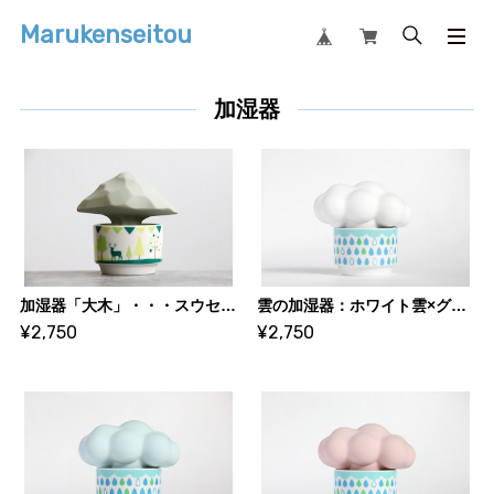
Marukenseitou
加湿器
加湿器「大木」・・・スウセラ（sucera）
雲の加湿器：ホワイト雲×グリーン系カップ・・・スウセラ（sucera）
¥2,750
¥2,750