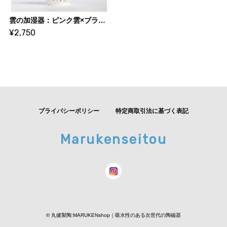
雲の加湿器：ピンク雲×ブラック系カップ・・・スウセラ（sucera）
¥2,750
プライバシーポリシー
特定商取引法に基づく表記
Marukenseitou
© 丸健製陶:MARUKENshop｜吸水性のある次世代の陶磁器