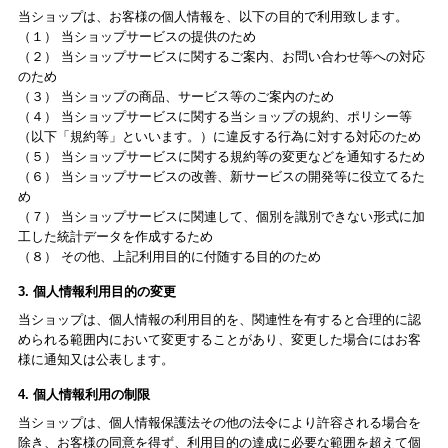
当ショップは、お客様の個人情報を、以下の目的で利用致します。
（１） 当ショップサービスの提供のため
（２） 当ショップサービスに関するご案内、お問い合わせ等への対応
のため
（３） 当ショップの商品、サービス等のご案内のため
（４） 当ショップサービスに関する当ショップの規約、ポリシー等
（以下「規約等」といいます。）に違反する行為に対する対応のため
（５） 当ショップサービスに関する規約等の変更などを通知するため
（６） 当ショップサービスの改善、新サービスの開発等に役立てるた
め
（７） 当ショップサービスに関連して、個別を識別できない形式に加
工した統計データを作成するため
（８） その他、上記利用目的に付随する目的のため
3. 個人情報利用目的の変更
当ショップは、個人情報の利用目的を、関連性を有すると合理的に認
められる範囲内において変更することがあり、変更した場合にはお客
様に通知又は公表します。
4. 個人情報利用の制限
当ショップは、個人情報保護法その他の法令により許容される場合を
除き、お客様の同意を得ず、利用目的の達成に必要な範囲を超えて個