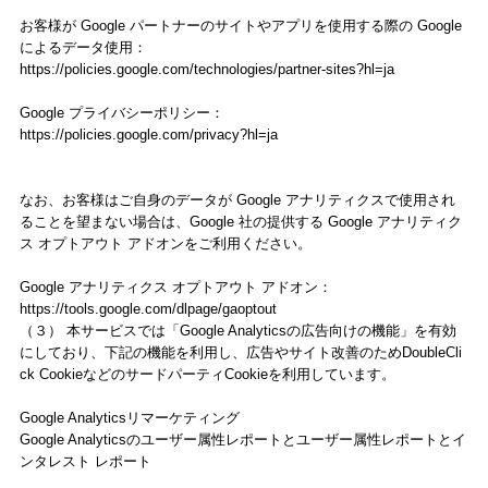
お客様が Google パートナーのサイトやアプリを使用する際の Google
によるデータ使用：
https://policies.google.com/technologies/partner-sites?hl=ja
Google プライバシーポリシー：
https://policies.google.com/privacy?hl=ja
なお、お客様はご自身のデータが Google アナリティクスで使用され
ることを望まない場合は、Google 社の提供する Google アナリティク
ス オプトアウト アドオンをご利用ください。
Google アナリティクス オプトアウト アドオン：
https://tools.google.com/dlpage/gaoptout
（３） 本サービスでは「Google Analyticsの広告向けの機能」を有効
にしており、下記の機能を利用し、広告やサイト改善のためDoubleCli
ck CookieなどのサードパーティCookieを利用しています。
Google Analyticsリマーケティング
Google Analyticsのユーザー属性レポートとユーザー属性レポートとイ
ンタレスト レポート