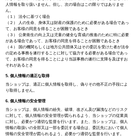
人情報を取り扱いません。但し、次の場合はこの限りではありませ
ん。
（１） 法令に基づく場合
（２） 人の生命、身体又は財産の保護のために必要がある場合であっ
て、お客様の同意を得ることが困難であるとき
（３） 公衆衛生の向上又は児童の健全な育成の推進のために特に必要
がある場合であって、お客様の同意を得ることが困難であるとき
（４） 国の機関もしくは地方公共団体又はその委託を受けた者が法令
の定める事務を遂行することに対して協力する必要がある場合であっ
て、お客様の同意を得ることにより当該事務の遂行に支障を及ぼすお
それがあるとき
5. 個人情報の適正な取得
当ショップは、適正に個人情報を取得し、偽りその他不正の手段によ
り取得しません。
6. 個人情報の安全管理
当ショップは、個人情報の紛失、破壊、改ざん及び漏洩などのリスク
に対して、個人情報の安全管理が図られるよう、当ショップの従業員
に対し、必要かつ適切な監督を行います。また、当ショップは、個人
情報の取扱いの全部又は一部を委託する場合は、委託先において個人
情報の安全管理が図られるよう、必要かつ適切な監督を行います。