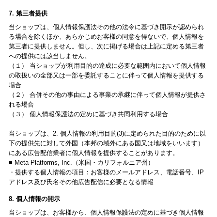
7. 第三者提供
当ショップは、個人情報保護法その他の法令に基づき開示が認められ
る場合を除くほか、あらかじめお客様の同意を得ないで、個人情報を
第三者に提供しません。但し、次に掲げる場合は上記に定める第三者
への提供には該当しません。
（１） 当ショップが利用目的の達成に必要な範囲内において個人情報
の取扱いの全部又は一部を委託することに伴って個人情報を提供する
場合
（２） 合併その他の事由による事業の承継に伴って個人情報が提供さ
れる場合
（３） 個人情報保護法の定めに基づき共同利用する場合
当ショップは、2. 個人情報の利用目的(3)に定められた目的のために以
下の提供先に対して外国（本邦の域外にある国又は地域をいいます）
にある広告配信業者に個人情報を提供することがあります。
■ Meta Platforms, Inc.（米国・カリフォルニア州）
・提供する個人情報の項目：お客様のメールアドレス、電話番号、IP
アドレス及び氏名その他広告配信に必要となる情報
8. 個人情報の開示
当ショップは、お客様から、個人情報保護法の定めに基づき個人情報