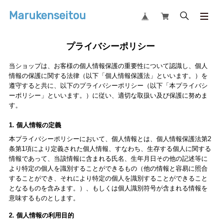
Marukenseitou
プライバシーポリシー
当ショップは、お客様の個人情報保護の重要性について認識し、個人
情報の保護に関する法律（以下「個人情報保護法」といいます。）を
遵守すると共に、以下のプライバシーポリシー（以下「本プライバシ
ーポリシー」といいます。）に従い、適切な取扱い及び保護に努めま
す。
1. 個人情報の定義
本プライバシーポリシーにおいて、個人情報とは、個人情報保護法第2
条第1項により定義された個人情報、すなわち、生存する個人に関する
情報であって、当該情報に含まれる氏名、生年月日その他の記述等に
より特定の個人を識別することができるもの（他の情報と容易に照合
することができ、それにより特定の個人を識別することができること
となるものを含みます。）、もしくは個人識別符号が含まれる情報を
意味するものとします。
2. 個人情報の利用目的