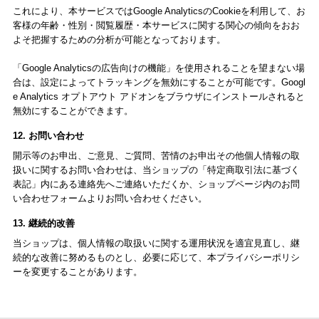
これにより、本サービスではGoogle AnalyticsのCookieを利用して、お
客様の年齢・性別・閲覧履歴・本サービスに関する関心の傾向をおお
よそ把握するための分析が可能となっております。
「Google Analyticsの広告向けの機能」を使用されることを望まない場
合は、設定によってトラッキングを無効にすることが可能です。Googl
e Analytics オプトアウト アドオンをブラウザにインストールされると
無効にすることができます。
12. お問い合わせ
開示等のお申出、ご意見、ご質問、苦情のお申出その他個人情報の取
扱いに関するお問い合わせは、当ショップの「特定商取引法に基づく
表記」内にある連絡先へご連絡いただくか、ショップページ内のお問
い合わせフォームよりお問い合わせください。
13. 継続的改善
当ショップは、個人情報の取扱いに関する運用状況を適宜見直し、継
続的な改善に努めるものとし、必要に応じて、本プライバシーポリシ
ーを変更することがあります。