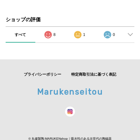
ショップの評価
すべて
8
1
0
プライバシーポリシー
特定商取引法に基づく表記
Marukenseitou
© 丸健製陶:MARUKENshop｜吸水性のある次世代の陶磁器