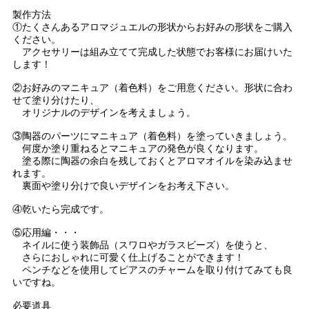
製作方法
①たくさんあるアロマジュエルの形状からお好みの形状をご購入
ください。
アクセサリーは組み立てて完成した状態でお客様にお届けいた
します！
②お好みのマニキュア（着色料）をご用意ください。形状に合わ
せて塗り分けたり、
オリジナルのデザインを考えましょう。
③陶器のパーツにマニキュア（着色料）を塗っていきましょう。
何度か塗り重ねるとマニキュアの発色が良くなります。
塗る際に陶器の余白を残しておくとアロマオイルを染み込ませ
れます。
裏面や塗り分けで良いデザインをお考え下さい。
④乾いたら完成です。
⑤応用編・・・
ネイルに使う装飾品（スワロやガラスビーズ）を使うと、
さらにおしゃれに可愛く仕上げることができます！
ペンチなどを使用してピアスのチャームを取り付けてみても良
いですね。
必要道具