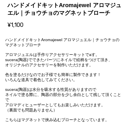
ハンドメイドキットAromajewel アロマジュ
エル｜チョウチョのマグネットブローチ
¥1,100
ハンドメイドキットAromajewel アロマジュエル｜チョウチョの
マグネットブローチ
アロマジュエルは手作りアクセサリーキットでaす。
sucera(陶器)でできたパーツにネイルで絵柄をつけて頂き、
オリジナルのアクセサリーを制作いただけます。
色を塗るだけなのでお子様でも簡単に製作できます！
いろんな道具で着色してみてください。
sucera(陶器)は水分を吸水する性質がありますので
ネイルで塗る際に、陶器の部分を少し余白として残して頂くこと
で
アロマディヒューザーとしてもお楽しみいただけます。
（裏面でも問題ありません）
こちらはマグネットで挟み込むブローチとなっています。