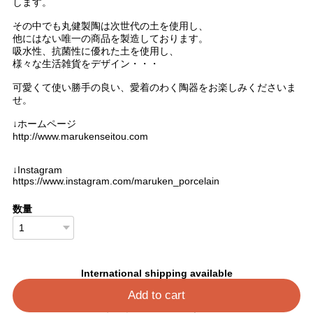
します。
その中でも丸健製陶は次世代の土を使用し、
他にはない唯一の商品を製造しております。
吸水性、抗菌性に優れた土を使用し、
様々な生活雑貨をデザイン・・・
可愛くて使い勝手の良い、愛着のわく陶器をお楽しみくださいま
せ。
↓ホームページ
http://www.marukenseitou.com
↓Instagram
https://www.instagram.com/maruken_porcelain
数量
International shipping available
Add to cart