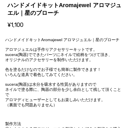
ハンドメイドキットAromajewel アロマジュ
エル｜星のブローチ
¥1,100
ハンドメイドキットAromajewel アロマジュエル｜星のブローチ
アロマジュエルは手作りアクセサリーキットです。
sucera(陶器)でできたパーツにネイルで絵柄をつけて頂き、
オリジナルのアクセサリーを制作いただけます。
色を塗るだけなのでお子様でも簡単に製作できます！
いろんな道具で着色してみてください。
sucera(陶器)は水分を吸水する性質がありますので
ネイルで塗る際に、陶器の部分を少し余白として残して頂くこと
で
アロマディヒューザーとしてもお楽しみいただけます。
（裏面でも問題ありません）
製作方法