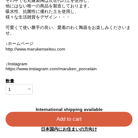
その中でも丸健製陶は次世代の土を使用し、
他にはない唯一の商品を製造しております。
吸水性、抗菌性に優れた土を使用し、
様々な生活雑貨をデザイン・・・
可愛くて使い勝手の良い、愛着のわく陶器をお楽しみくださいま
せ。
↓ホームページ
http://www.marukenseitou.com
↓Instagram
https://www.instagram.com/maruken_porcelain
数量
International shipping available
Add to cart
日本国内にお住まいの方向け