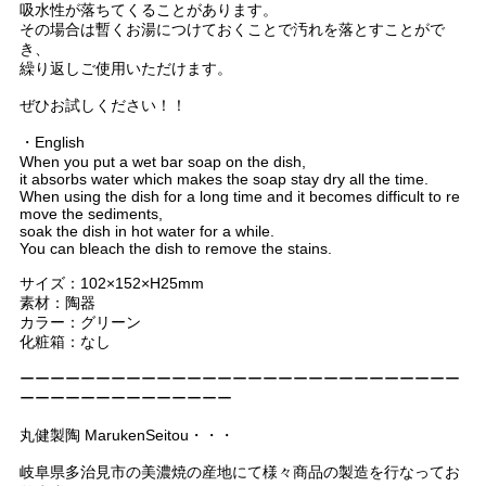
吸水性が落ちてくることがあります。
その場合は暫くお湯につけておくことで汚れを落とすことがで
き、
繰り返しご使用いただけます。
ぜひお試しください！！
・English
When you put a wet bar soap on the dish,
it absorbs water which makes the soap stay dry all the time.
When using the dish for a long time and it becomes difficult to re
move the sediments,
soak the dish in hot water for a while.
You can bleach the dish to remove the stains.
サイズ：102×152×H25mm
素材：陶器
カラー：グリーン
化粧箱：なし
ーーーーーーーーーーーーーーーーーーーーーーーーーーーーー
ーーーーーーーーーーーーーー
丸健製陶 MarukenSeitou・・・
岐阜県多治見市の美濃焼の産地にて様々商品の製造を行なってお