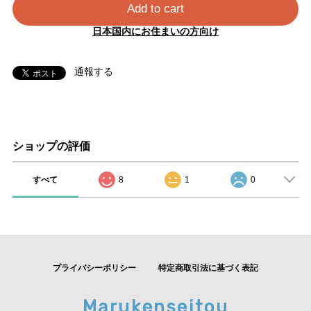
Add to cart
日本国内にお住まいの方向け
通報する
ショップの評価
すべて
8
1
0
プライバシーポリシー
特定商取引法に基づく表記
Marukenseitou