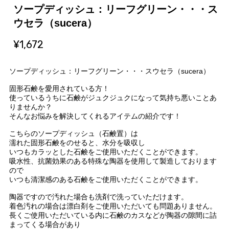
ソープディッシュ：リーフグリーン・・・ス
ウセラ（sucera）
¥1,672
ソープディッシュ：リーフグリーン・・・スウセラ（sucera）
固形石鹸を愛用されている方！
使っているうちに石鹸がジュクジュクになって気持ち悪いことあ
りませんか？
そんなお悩みを解決してくれるアイテムの紹介です！
こちらのソープディッシュ（石鹸置）は
濡れた固形石鹸をのせると、水分を吸収し
いつもカラッとした石鹸をご使用いただくことができます。
吸水性、抗菌効果のある特殊な陶器を使用して製造しております
ので
いつも清潔感のある石鹸をご使用いただくことができます。
陶器ですので汚れた場合も洗剤で洗っていただけます。
着色汚れの場合は漂白剤をご使用いただいても問題ありません。
長くご使用いただいている内に石鹸のカスなどが陶器の隙間に詰
まってくる場合があり