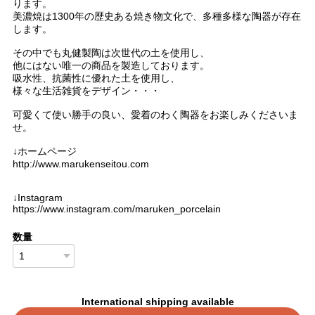
ります。
美濃焼は1300年の歴史ある焼き物文化で、多種多様な陶器が存在
します。
その中でも丸健製陶は次世代の土を使用し、
他にはない唯一の商品を製造しております。
吸水性、抗菌性に優れた土を使用し、
様々な生活雑貨をデザイン・・・
可愛くて使い勝手の良い、愛着のわく陶器をお楽しみくださいま
せ。
↓ホームページ
http://www.marukenseitou.com
↓Instagram
https://www.instagram.com/maruken_porcelain
数量
International shipping available